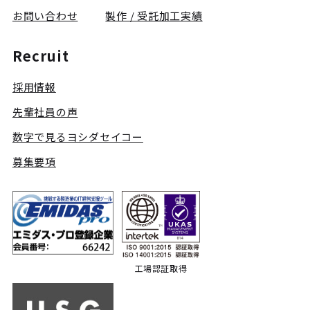
お問い合わせ
製作 / 受託加工実績
Recruit
採用情報
先輩社員の声
数字で見るヨシダセイコー
募集要項
工場認証取得