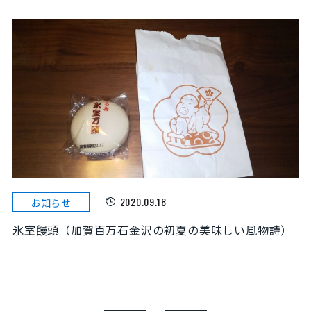
2020.09.18
お知らせ
氷室饅頭（加賀百万石金沢の初夏の美味しい風物詩）