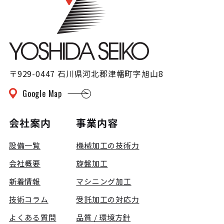
〒929-0447 石川県河北郡津幡町字旭山8
Google Map
会社案内
事業内容
設備一覧
機械加工の技術力
会社概要
旋盤加工
新着情報
マシニング加工
技術コラム
受託加工の対応力
よくある質問
品質 / 環境方針