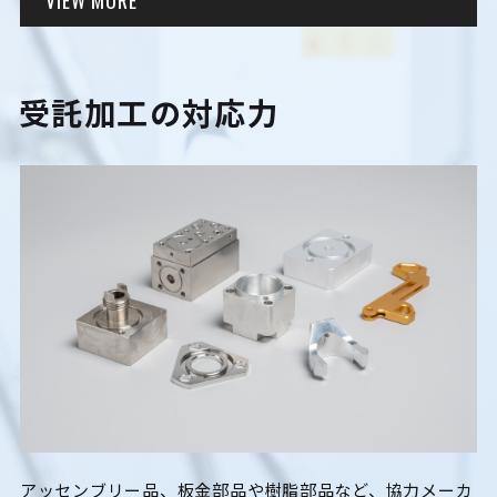
受託加工の対応力
アッセンブリー品、板金部品や樹脂部品など、協力メーカ