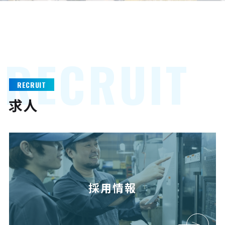
R
E
C
R
U
I
T
RECRUIT
求人
採用情報