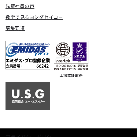
先輩社員の声
数字で見るヨシダセイコー
募集要項
工場認証取得
プライバシーポリシー