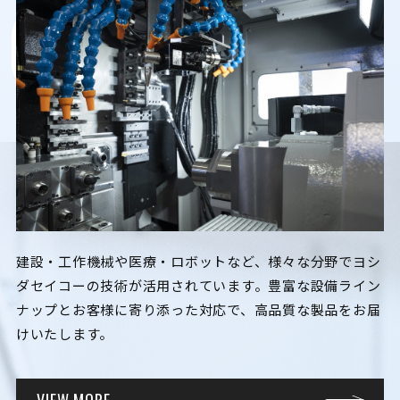
C
O
N
T
E
N
T
建設・工作機械や医療・ロボットなど、様々な分野でヨシ
ダセイコーの技術が活用されています。豊富な設備ライン
ナップとお客様に寄り添った対応で、高品質な製品をお届
けいたします。
VIEW MORE