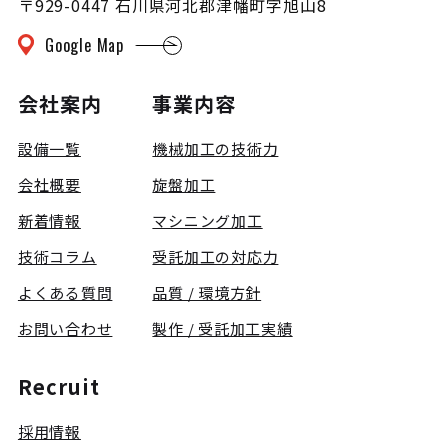
〒929-0447 石川県河北郡津幡町字旭山8
Google Map
会社案内
事業内容
設備一覧
機械加工の技術力
会社概要
旋盤加工
新着情報
マシニング加工
技術コラム
受託加工の対応力
よくある質問
品質 / 環境方針
お問い合わせ
製作 / 受託加工実績
Recruit
採用情報