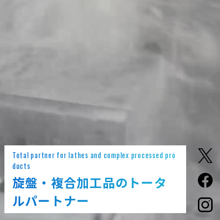
Total partner for lathes and complex processed pro
ducts
旋盤・複合加工品のトータ
ルパートナー