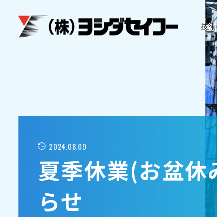
メインコンテンツへスキップ
技術
2024.08.09
夏季休業(お盆休
らせ