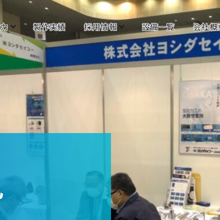
力
製作実績
採用情報
設備一覧
会社概
礼