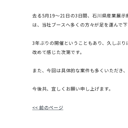
去る5月19～21日の3日間、石川県産業展示
は、当社ブースへ多くの方々が足を運んで下
3年ぶりの開催ということもあり、久しぶり
改めて感じた次第です。
また、今回は具体的な案件も多くいただき、
今後共、宜しくお願い申し上げます。
<< 前のページ