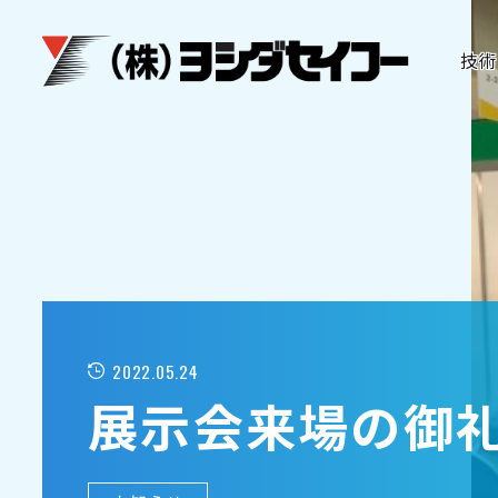
メインコンテンツへスキップ
技術
2022.05.24
展示会来場の御