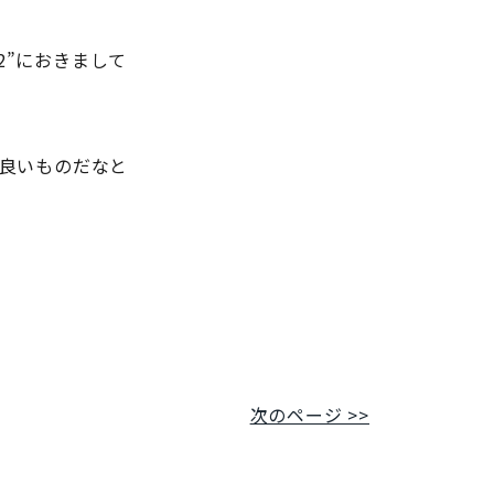
2”におきまして
良いものだなと
次のページ >>