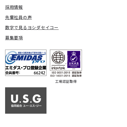
採用情報
先輩社員の声
数字で見るヨシダセイコー
募集要項
工場認証取得