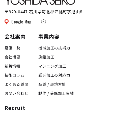
〒929-0447 石川県河北郡津幡町字旭山8
Google Map
会社案内
事業内容
設備一覧
機械加工の技術力
会社概要
旋盤加工
新着情報
マシニング加工
技術コラム
受託加工の対応力
よくある質問
品質 / 環境方針
お問い合わせ
製作 / 受託加工実績
Recruit