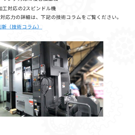
動加工対応の2スピンドル機
工対応力の詳細は、下記の技術コラムをご覧ください。
刷新（技術コラム）