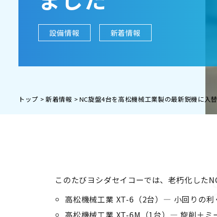
設備情報
新着情報
トップ
新着情報
NC旋盤4台を高松機械工業製の最新鋭機に入
このたびヨシダセイコーでは、老朽化したN
高松機械工業 XT-6（2台）― 小回りの
高松機械工業 XT-6M（1台）― 旋削＋