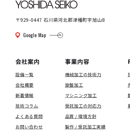
〒929-0447 石川県河北郡津幡町字旭山8
Google Map
会社案内
事業内容
設備一覧
機械加工の技術力
会社概要
旋盤加工
新着情報
マシニング加工
技術コラム
受託加工の対応力
よくある質問
品質 / 環境方針
お問い合わせ
製作 / 受託加工実績