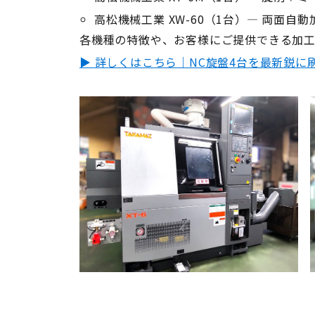
高松機械工業 XW-60（1台）― 両面自
各機種の特徴や、お客様にご提供できる加
▶ 詳しくはこちら｜NC旋盤4台を最新鋭に